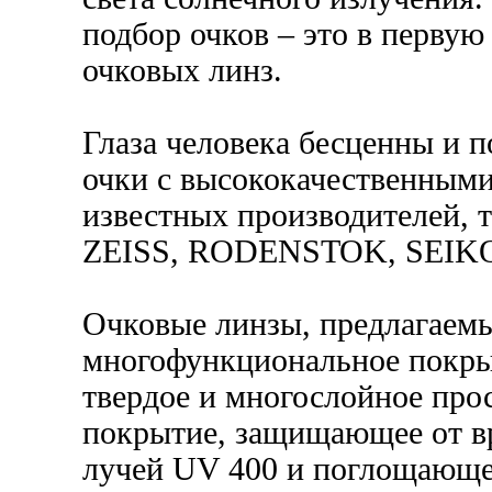
подбор очков – это в перву
очковых линз.
Глаза человека бесценны и п
очки с высококачественным
известных производителей, 
ZEISS, RODENSTOK, SEIKO
Очковые линзы, предлагаем
многофункциональное покры
твердое и многослойное пр
покрытие, защищающее от в
лучей UV 400 и поглощающе