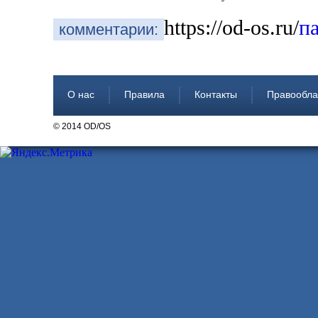
https://od-os.ru/
п
комментарии:
О нас
Правила
Контакты
Правообла
© 2014 OD/OS