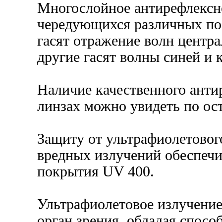
Многослойное антирефлексно
чередующихся различных по
гасят отражение волн центра
другие гасят волны синей и 
Наличие качественного анти
линзах можно увидеть по ос
Защиту от ультрафиолетовог
вредных излучений обеспечи
покрытия UV 400.
Ультрафиолетовое излучение
орган зрения, обладая спосо