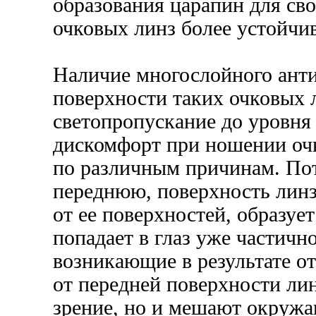
образования царапин для св
очковых линз более устойчи
Наличие многослойного ант
поверхности таких очковых 
светопропускание до уровня
дискомфорт при ношении оч
по различным причинам. Пот
переднюю, поверхность линз
от ее поверхностей, образуе
попадает в глаз уже частичн
возникающие в результате о
от передней поверхности ли
зрение, но и мешают окружа