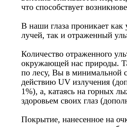
что способствует возникно
В наши глаза проникает как
лучей, так и отраженный уль
Количество отраженного уль
окружающей нас природы. Та
по лесу, Вы в минимальной с
действию UV излучения (до
1%), а, катаясь на горных л
здоровьем своих глаз (допо
Покрытие, нанесенное на оч