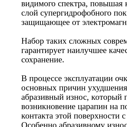
видимого спектра, повышая 
слой супергидрофобного пок
защищающее от электромагн
Набор таких сложных совре
гарантирует наилучшее качес
сохранение.
В процессе эксплуатации оч
основных причин ухудшения 
абразивный износ, который 
возникновение царапин на по
контакта этой поверхности 
Особенно абразивному изно