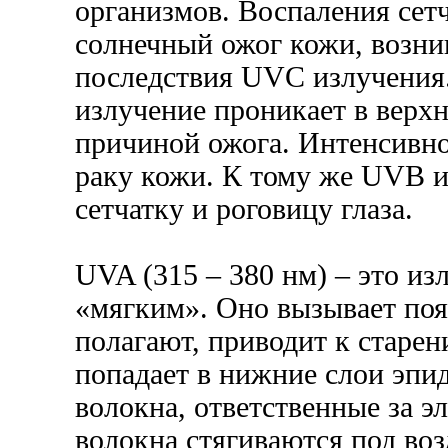
организмов. Воспаления сет
солнечный ожог кожи, возни
последствия UVC излучения.
излучение проникает в верхн
причиной ожога. Интенсивно
раку кожи. К тому же UVB и
сетчатку и роговицу глаза.
UVA (315 – 380 нм) – это из
«мягким». Оно вызывает появ
полагают, приводит к старе
попадает в нижние слои эпид
волокна, ответственные за э
волокна стягиваются под воз