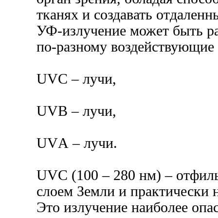
тканях и создавать отдаленн
УФ-излучение может быть ра
по-разному воздействующие н
UVС – лучи,
UVВ – лучи,
UVА – лучи.
UVC (100 – 280 нм) – отфи
слоем Земли и практически н
Это излучение наиболее опа