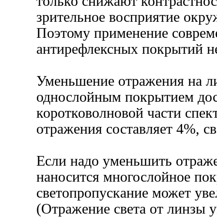
только снижают контрастнос
зрительное восприятие окр
Поэтому применение соврем
антирефлексных покрытий н
Уменьшение отражения на л
однослойным покрытием дос
коротковолновой части спект
отражения составляет 4%, с
Если надо уменьшить отраже
наносится многослойное пок
светопропускание может уве
(Отражение света от линзы 