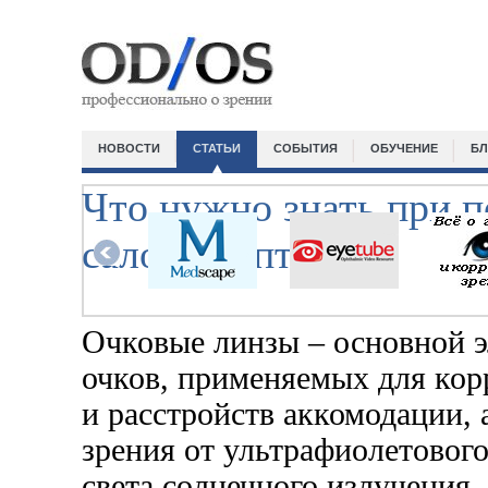
НОВОСТИ
СТАТЬИ
СОБЫТИЯ
ОБУЧЕНИЕ
БЛ
Что нужно знать при п
салонах оптики
Очковые линзы – основной 
очков, применяемых для ко
и расстройств аккомодации, 
зрения от ультрафиолетовог
света солнечного излучения