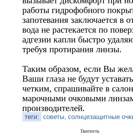
вызывает дискомфорт при н
работы гидрофобного покрыт
запотевания заключается в о
вода не растекается по пове
адгезии капли быстро удаляю
требуя протирания линзы.
Таким образом, если Вы жела
Ваши глаза не будут устават
четким, спрашивайте в салон
марочными очковыми линза
производителей.
теги:
советы, солнцезащитные очки
Твитнуть