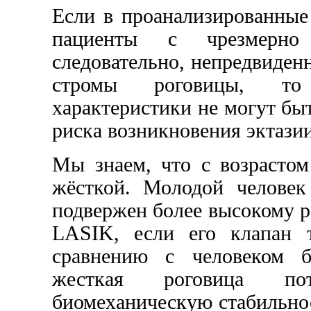
Если в проанализированны
пациенты с чрезмерно
следовательно, непредвиден
стромы роговицы, то
характеристики не могут б
риска возникновения эктазии
Мы знаем, что с возрастом
жёсткой. Молодой человек
подвержен более высокому р
LASIK, если его клапан 
сравнению с человеком б
жесткая роговица поте
биомеханическую стабильнос