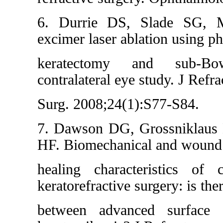
6. Durrie DS, Slade SG, Ma
excimer laser ablation using ph
keratectomy and sub-Bow
contralateral eye study. J Refra
Surg. 2008;24(1):S77-S84.
7. Dawson DG, Grossniklaus
HF. Biomechanical and wound
healing characteristics of 
keratorefractive surgery: is the
between advanced surface 