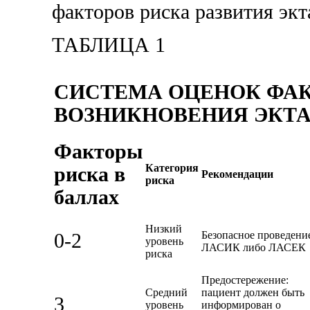
факторов риска развития эк
ТАБЛИЦА 1
СИСТЕМА ОЦЕНОК ФАК
ВОЗНИКНОВЕНИЯ ЭКТ
Факторы
Категория
риска в
Рекомендации
риска
баллах
Низкий
Безопасное проведени
0-2
уровень
ЛАСИК либо ЛАСЕК
риска
Предостережение:
Средний
пациент должен быть
3
уровень
информирован о