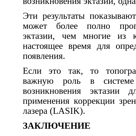
возникновения эктазии, одна
Эти результаты показывают
может более полно прогн
эктазии, чем многие из к
настоящее время для опре
появления.
Если это так, то топогр
важную роль в системе
возникновения эктазии д
применения коррекции зре
лазера (LASIK).
ЗАКЛЮЧЕНИЕ