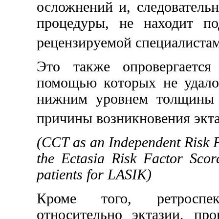
осложнений и, следователь
процедуры, не находит по
рецензируемой специалистам
Это также опровергается
помощью которых не удало
нижним уровнем толщины 
причины возникновения экт
(
CCT as an Independent Risk 
the Ectasia Risk Factor Sco
patients for LASIK)
Кроме того, ретроспе
относительно эктазии, про