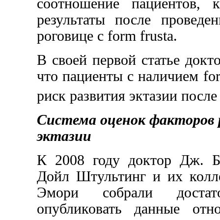
соотношение пациентов, 
результаты после проведе
роговице с form frusta.
В своей первой статье докт
что пациенты с наличием fo
риск развития эктазии пос
Система оценок факторов 
эктазии
К 2008 году доктор Дж. Б
Дойл Штультинг и их колле
Эмори собрали достат
опубликовать данные отн