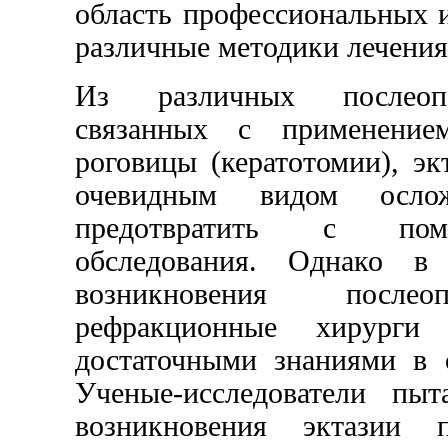
область профессиональных 
различные методики лечени
Из различных послеопе
связанных с применение
роговицы (кератотомии), эк
очевидным видом осло
предотвратить с помо
обследования. Однако в
возникновения послео
рефракционные хирург
достаточными знаниями в о
Ученые-исследователи пы
возникновения эктазии 