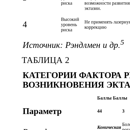
риска
возможности развития
эктазии.
Высокий
Не применять лазерн
4
уровень
коррекцию
риска
5
Источник: Рэндлмен и др.
ТАБЛИЦА 2
КАТЕГОРИИ ФАКТОРА 
ВОЗНИКНОВЕНИЯ ЭКТ
Баллы Баллы
Параметр
44
3
Бол
Коническая
рог