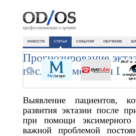
НОВОСТИ
СТАТЬИ
СОБЫТИЯ
ОБУЧЕНИЕ
БЛ
Прогнозирование экта
после применения LA
Выявление пациентов, к
развития эктазии после пр
при помощи эксимерного 
важной проблемой постоян