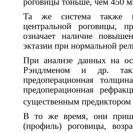
роговицы тоньше, чем 450 м
Та же система также п
центральной роговицы, 
означает наличие повышен
эктазии при нормальной рел
При анализе данных на ос
Рэндлменом и др. так
предоперационная толщин
предоперационная рефракц
существенным предиктором
В то же время, они приш
(профиль) роговицы, возр