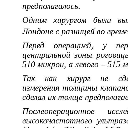
предполагалось.
Одним хирургом были вы
Лондоне с разницей во врем
Перед операцией, у пе
центральной зоны роговицы
510 микрон, а левого – 515 м
Так как хирург не сдел
измерения толщины клапанов
сделал их толще предполага
Послеоперационное иссл
высокочастотного ультраз