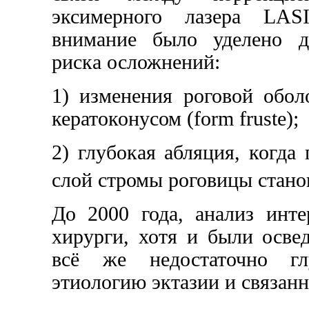
эксимерного лазера LAS
внимание было уделено д
риска осложнений:
1) изменения роговой обол
кератоконусом (form fruste);
2) глубокая абляция, когда
слой стромы роговицы стано
До 2000 года, анализ инте
хирурги, хотя и были осве
всё же недостаточно гл
этиологию эктазии и связан