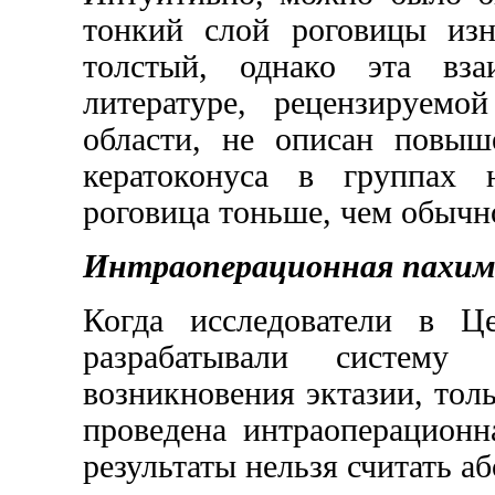
тонкий слой роговицы изн
толстый, однако эта вза
литературе, рецензируемо
области, не описан повыш
кератоконуса в группах 
роговица тоньше, чем обычно
Интраоперационная пахи
Когда исследователи в Ц
разрабатывали систему
возникновения эктазии, тол
проведена интраоперационн
результаты нельзя считать 