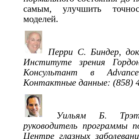
самым, улучшить точно
моделей.
Перри С. Биндер, до
Институте зрения Гордон
Консультант в
Advance
Контактные данные: (858) 4
Уильям Б. Трэт
руководитель программы п
Центре глазных заболева