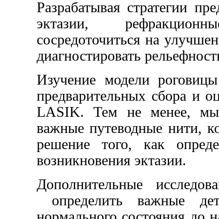
Разрабатывая стратегии пр
эктазии, рефракцио
сосредоточиться на улучше
диагностировать рельефност
Изучение модели роговицы
предварительных сбора и о
LASIK. Тем не менее, мы
важные путеводные нити, к
решение того, как опред
возникновения эктазии.
Дополнительные исследов
определить важные дет
нормального состояния до н