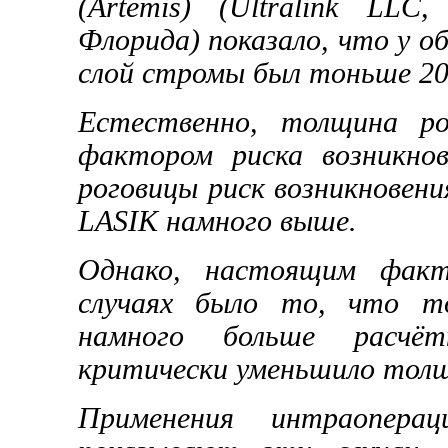
(Artemis) (Ultralink LL
Флорида) показало, что у 
слой стромы был тоньше 20
Естественно, толщина р
фактором риска возникно
роговицы риск возникновени
LASIK намного выше.
Однако, настоящим факт
случаях было то, что то
намного больше расчёт
критически уменьшило тол
Применения интраоперац