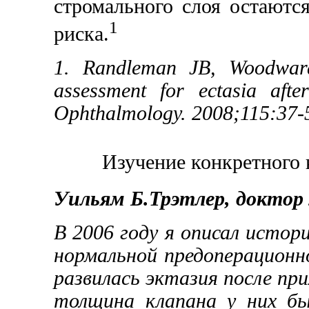
стромального слоя остаютс
1
риска.
1. Randleman JB, Woodwar
assessment for ectasia after
Ophthalmology. 2008;115:37-
Изучение конкретного 
Уильям Б.Трэтлер, доктор
В 2006 году я описал истор
нормальной предоперационн
развилась эктазия после пр
толщина клапана у них бы