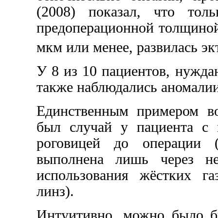
(2008) показал, что то
предоперационной толщиной
мкм или менее, развилась э
У 8 из 10 пациентов, нужда
также наблюдались аномалии
Единственным примером во
был случай у пациента с 
роговицей до операции (
выполнена лишь через не
использования жёстких га
линз).
Интуитивно, можно было б