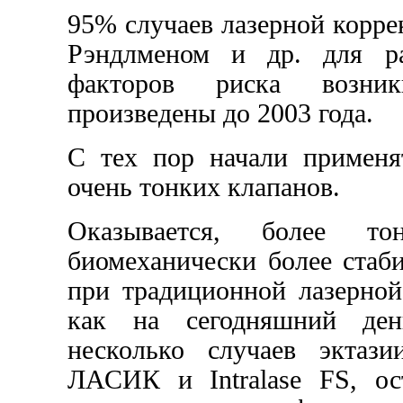
95% случаев лазерной корре
Рэндлменом и др. для ра
факторов риска возник
произведены до 2003 года.
С тех пор начали применя
очень тонких клапанов.
Оказывается, более то
биомеханически более стаб
при традиционной лазерной
как на сегодняшний ден
несколько случаев эктаз
ЛАСИК и Intralase FS, ос