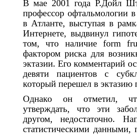
В мае 2001 года Р.Дойл Шт
профессор офтальмологии в
в Атланте, выступая в рам
Интернете, выдвинул гипоте
том, что наличие form fru
фактором риска для возник
эктазии. Его комментарий о
девяти пациентов с субкл
который перешел в эктазию 
Однако он отметил, чт
утверждать, что эти забо
другом, недостаточно. На
статистическими данными,