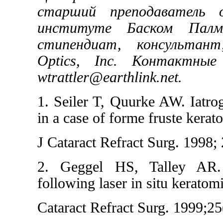
старший преподаватель 
институте Баском Палм
стипендиат, консультант
Optics
,
Inc
. Контактные 
wtrattler@earthlink.net.
1. Seiler T, Quurke AW. Iatro
in a case of forme fruste kerat
J Cataract Refract Surg. 1998;
2. Geggel HS, Talley AR. 
following laser in situ keratomi
Cataract Refract Surg. 1999;25