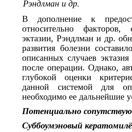
Рэндлман и др.
В дополнение к предос
относительно факторов, 
эктазии, Рэндлман и др. об
развития болезни составил
описанных случаев эктазия
после операции. Однако, ав
глубокой оценки критери
данной системой для опр
необходимо ее дальнейшие у
Потенциально сопутству
Суббоумэновый кератомилё