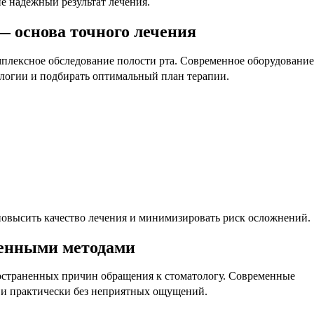
 надежный результат лечения.
 основа точного лечения
мплексное обследование полости рта. Современное оборудование
ологии и подбирать оптимальный план терапии.
повысить качество лечения и минимизировать риск осложнений.
менными методами
ространенных причин обращения к стоматологу. Современные
 и практически без неприятных ощущений.