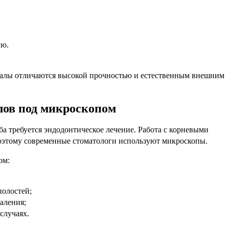
ию.
лы отличаются высокой прочностью и естественным внешним
лов под микроскопом
а требуется эндодонтическое лечение. Работа с корневыми
поэтому современные стоматологи используют микроскопы.
ом:
полостей;
аления;
случаях.