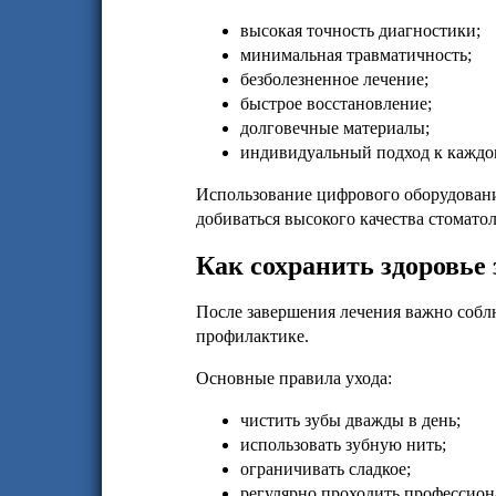
высокая точность диагностики;
минимальная травматичность;
безболезненное лечение;
быстрое восстановление;
долговечные материалы;
индивидуальный подход к каждо
Использование цифрового оборудовани
добиваться высокого качества стомато
Как сохранить здоровье 
После завершения лечения важно собл
профилактике.
Основные правила ухода:
чистить зубы дважды в день;
использовать зубную нить;
ограничивать сладкое;
регулярно проходить профессион