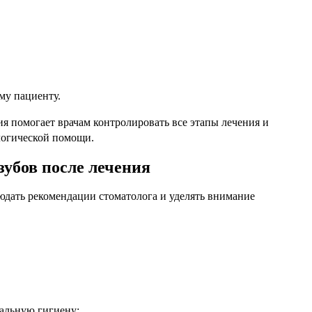
му пациенту.
я помогает врачам контролировать все этапы лечения и
логической помощи.
зубов после лечения
юдать рекомендации стоматолога и уделять внимание
альную гигиену;