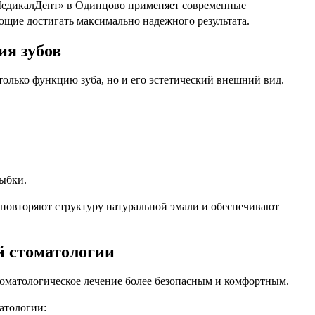
едикалДент» в Одинцово применяет современные
ющие достигать максимально надежного результата.
ия зубов
только функцию зуба, но и его эстетический внешний вид.
лыбки.
повторяют структуру натуральной эмали и обеспечивают
 стоматологии
матологическое лечение более безопасным и комфортным.
атологии: