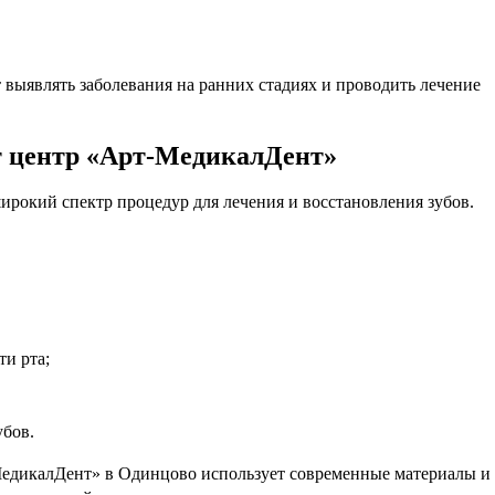
выявлять заболевания на ранних стадиях и проводить лечение
т центр «Арт-МедикалДент»
рокий спектр процедур для лечения и восстановления зубов.
и рта;
бов.
едикалДент» в Одинцово использует современные материалы и