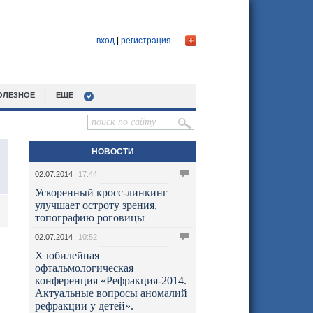
вход
|
регистрация
ОЛЕЗНОЕ
ЕЩЕ
НОВОСТИ
02.07.2014
17:44
Ускоренный кросс-линкинг
улучшает остроту зрения,
топографию роговицы
02.07.2014
10:52
X юбилейная
офтальмологическая
конференция «Рефракция-2014.
Актуальные вопросы аномалий
рефракции у детей».