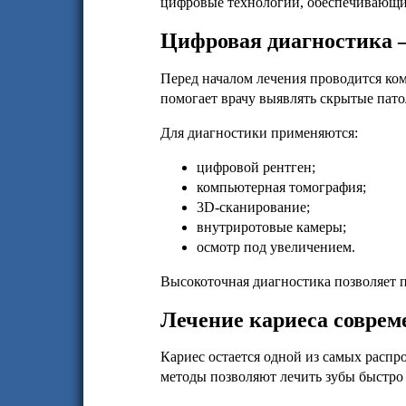
цифровые технологии, обеспечивающие
Цифровая диагностика —
Перед началом лечения проводится ко
помогает врачу выявлять скрытые пат
Для диагностики применяются:
цифровой рентген;
компьютерная томография;
3D-сканирование;
внутриротовые камеры;
осмотр под увеличением.
Высокоточная диагностика позволяет 
Лечение кариеса совре
Кариес остается одной из самых расп
методы позволяют лечить зубы быстро