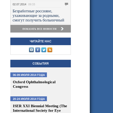
02.07.2014
09:33
Безработные россияне,
ухаживающие за родными,
смогут получить больничный
ПОКАЗАТЬ ВСЕ НОВОСТИ
ЧИТАЙТЕ НАС
СОБЫТИЯ
06-09 ИЮЛЯ 2014 ГОДА
Oxford Ophthalmological
Congress
20-24 ИЮЛЯ 2014 ГОДА
ISER XXI Biennial Meeting (The
International Society for Eye