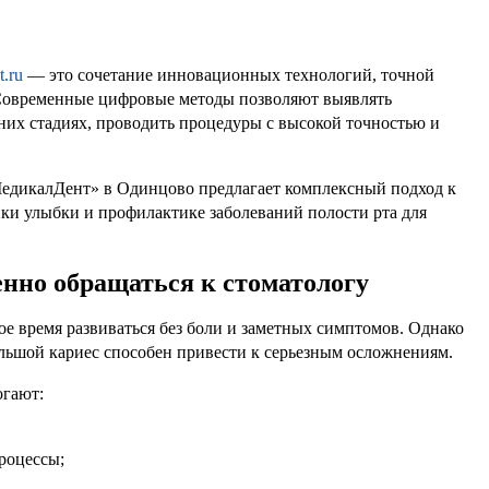
t.ru
— это сочетание инновационных технологий, точной
 Современные цифровые методы позволяют выявлять
них стадиях, проводить процедуры с высокой точностью и
едикалДент» в Одинцово предлагает комплексный подход к
ки улыбки и профилактике заболеваний полости рта для
нно обращаться к стоматологу
е время развиваться без боли и заметных симптомов. Однако
льшой кариес способен привести к серьезным осложнениям.
огают:
роцессы;