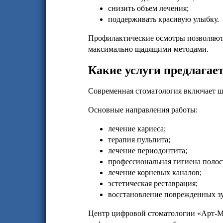
снизить объем лечения;
поддерживать красивую улыбку.
Профилактические осмотры позволяют 
максимально щадящими методами.
Какие услуги предлагае
Современная стоматология включает ши
Основные направления работы:
лечение кариеса;
терапия пульпита;
лечение периодонтита;
профессиональная гигиена полост
лечение корневых каналов;
эстетическая реставрация;
восстановление поврежденных зу
Центр цифровой стоматологии «Арт-М