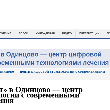
УЧЕНИЕ
БЛОГИ
УЧРЕЖДЕНИЯ
ВИДЕО
ПРЕЗЕНТАЦИИ
П
 в Одинцово — центр цифровой
временными технологиями лечения
динцово — центр цифровой стоматологии с современными
» в Одинцово — центр
логии с современными
ения